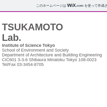
このホームページは
.com
を使って作成さ
TSUKAMOTO
Lab.
Institute of Science Tokyo
School of Environment and Society
Department of Architecture and Building Engineering
CIC601 3-3-6 Shibaura Minatoku Tokyo 108-0023
Tel/Fax 03-3454-8705