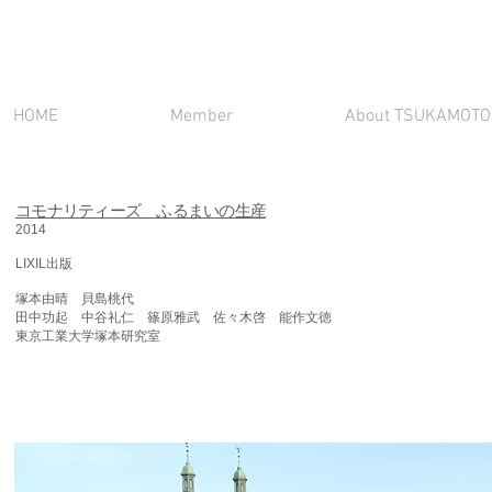
HOME
Member
About TSUKAMOTO 
コモナリティーズ ふるまいの生産
2014
LIXIL出版
塚本由晴 貝島桃代
田中功起 中谷礼仁 篠原雅武 佐々木啓 能作文徳
東京工業大学塚本研究室